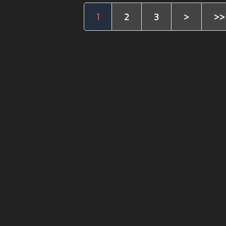
1
2
3
>
>>